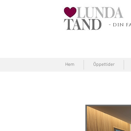
- din 
Hem
Öppettider