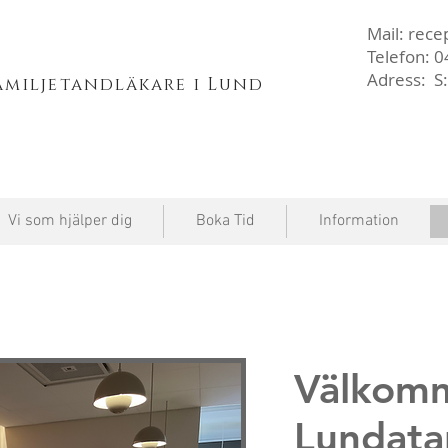
Mail:
rece
Telefon: 
Adress: S:
familjetandläkare i Lund
Vi som hjälper dig
Boka Tid
Information
Välkom
Lundata